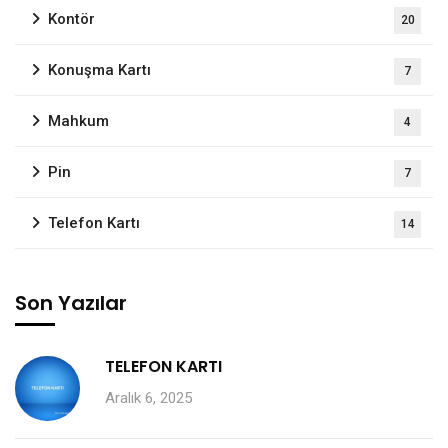
Kontör
20
Konuşma Kartı
7
Mahkum
4
Pin
7
Telefon Kartı
14
Son Yazılar
TELEFON KARTI
Aralık 6, 2025