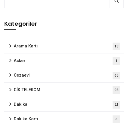
Kategoriler
Arama Kartı
13
Asker
1
Cezaevi
65
CİK TELEKOM
98
Dakika
21
Dakika Kartı
6