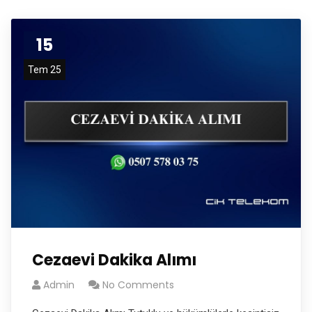
15
Tem 25
Cezaevi Dakika Alımı
Admin
No Comments