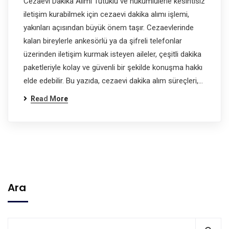
Cezaevi Dakika Alımı Tutuklu ve hükümlülerle kesintisiz
iletişim kurabilmek için cezaevi dakika alımı işlemi,
yakınları açısından büyük önem taşır. Cezaevlerinde
kalan bireylerle ankesörlü ya da şifreli telefonlar
üzerinden iletişim kurmak isteyen aileler, çeşitli dakika
paketleriyle kolay ve güvenli bir şekilde konuşma hakkı
elde edebilir. Bu yazıda, cezaevi dakika alım süreçleri,…
Read More
Ara