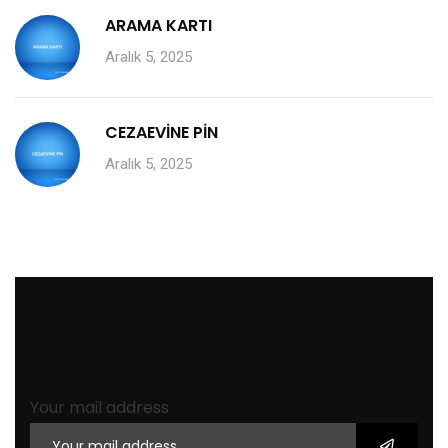
ARAMA KARTI
Aralık 5, 2025
CEZAEVİNE PİN
Aralık 5, 2025
Your mail address